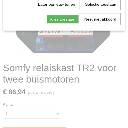
Later opnieuw tonen
Selectie toestaan
Alles toestaan
Nee, niet akkoord
Somfy relaiskast TR2 voor
twee buismotoren
€ 86,94
(inclusief btw 21%)
Aantal