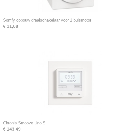
Somfy opbouw draaischakelaar voor 1 buismotor
€ 11,08
Chronis Smoove Uno S
€ 143,49