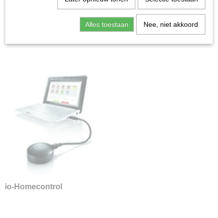
Alles toestaan
Nee, niet akkoord
Bedraad WT
Radio RTS
io-Homecontrol