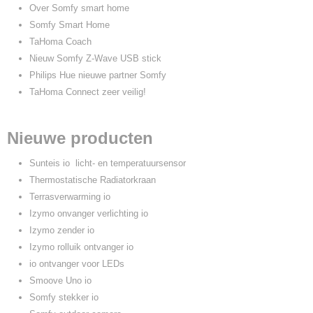
Over Somfy smart home
Somfy Smart Home
TaHoma Coach
Nieuw Somfy Z-Wave USB stick
Philips Hue nieuwe partner Somfy
TaHoma Connect zeer veilig!
Nieuwe producten
Sunteis io licht- en temperatuursensor
Thermostatische Radiatorkraan
Terrasverwarming io
Izymo onvanger verlichting io
Izymo zender io
Izymo rolluik ontvanger io
io ontvanger voor LEDs
Smoove Uno io
Somfy stekker io