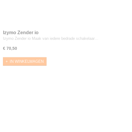
Izymo Zender io
Izymo Zender io Maak van iedere bedrade schakelaar…
€ 70,50
IN WINKELWAGEN