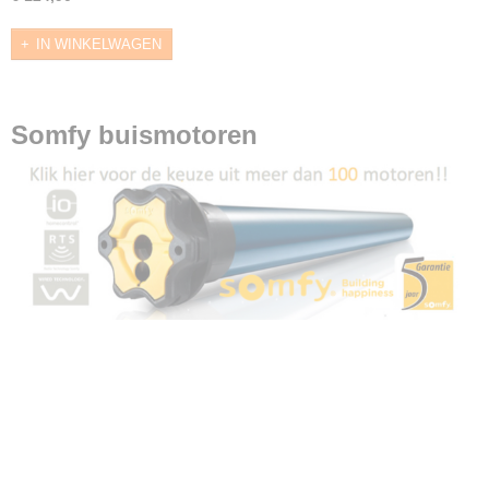
IN WINKELWAGEN
Somfy buismotoren