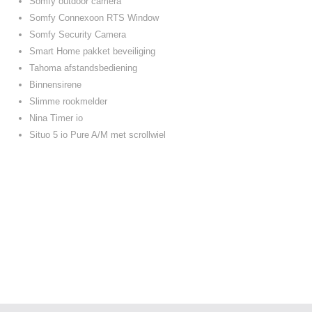
Somfy outdoor camera
Somfy Connexoon RTS Window
Somfy Security Camera
Smart Home pakket beveiliging
Tahoma afstandsbediening
Binnensirene
Slimme rookmelder
Nina Timer io
Situo 5 io Pure A/M met scrollwiel