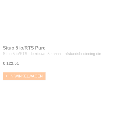
Situo 5 io/RTS Pure
Situo 5 io/RTS, de nieuwe 5 kanaals afstandsbediening die…
€ 122,51
IN WINKELWAGEN