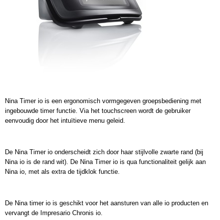
Nina Timer io is een ergonomisch vormgegeven groepsbediening met
ingebouwde timer functie. Via het touchscreen wordt de gebruiker
eenvoudig door het intuïtieve menu geleid.
De Nina Timer io onderscheidt zich door haar stijlvolle zwarte rand (bij
Nina io is de rand wit). De Nina Timer io is qua functionaliteit gelijk aan
Nina io, met als extra de tijdklok functie.
De Nina timer io is geschikt voor het aansturen van alle io producten en
vervangt de Impresario Chronis io.