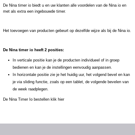
De Nina timer io biedt u en uw klanten alle voordelen van de Nina io en
met als extra een ingebouwde timer.
Het toevoegen van producten gebeurt op dezelfde wijze als bij de Nina io.
De Nina timer io heeft 2 posities:
In verticale positie kan je de producten individueel of in groep
bedienen en kan je de instellingen eenvoudig aanpassen.
In horizontale positie zie je het huidig uur, het volgend bevel en kan
je via sliding functie, zoals op een tablet, de volgende bevelen van
de week raadplegen.
De Nina Timer Io bestellen
klik hier