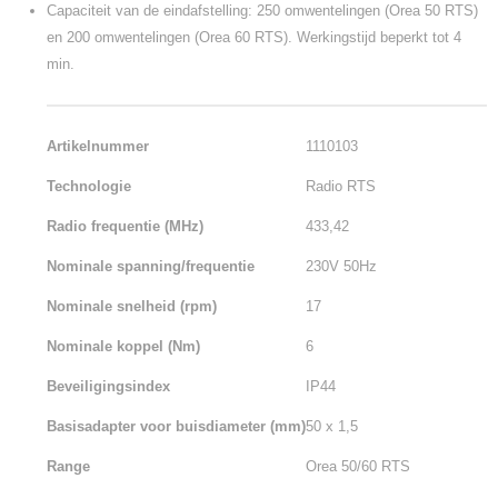
Capaciteit van de eindafstelling: 250 omwentelingen (Orea 50 RTS)
en 200 omwentelingen (Orea 60 RTS). Werkingstijd beperkt tot 4
min.
Artikelnummer
1110103
Technologie
Radio RTS
Radio frequentie (MHz)
433,42
Nominale spanning/frequentie
230V 50Hz
Nominale snelheid (rpm)
17
Nominale koppel (Nm)
6
Beveiligingsindex
IP44
Basisadapter voor buisdiameter (mm)
50 x 1,5
Range
Orea 50/60 RTS