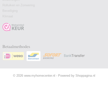
Rolluiken en Zonwering
Beveiliging
Klimaat
Betaalmethodes
© 2026 www.myhomecenter.nl - Powered by Shoppagina.nl