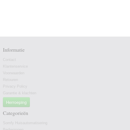
Informatie
Contact
Klantenservice
Voorwaarden
Retouren
Privacy Policy
Garantie & klachten
Herroeping
Categorieën
Somfy Huisautomatisering
Bedieningen