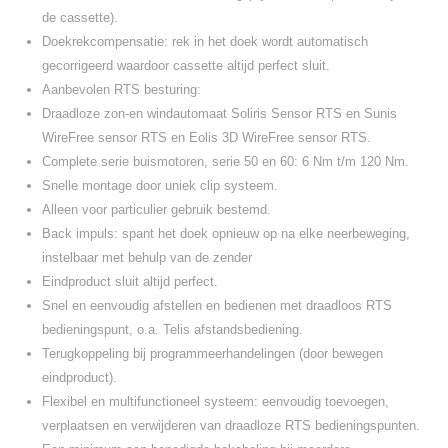
de cassette).
Doekrekcompensatie: rek in het doek wordt automatisch
gecorrigeerd waardoor cassette altijd perfect sluit.
Aanbevolen RTS besturing:
Draadloze zon-en windautomaat Soliris Sensor RTS en Sunis
WireFree sensor RTS en Eolis 3D WireFree sensor RTS.
Complete serie buismotoren, serie 50 en 60: 6 Nm t/m 120 Nm.
Snelle montage door uniek clip systeem.
Alleen voor particulier gebruik bestemd.
Back impuls: spant het doek opnieuw op na elke neerbeweging,
instelbaar met behulp van de zender
Eindproduct sluit altijd perfect.
Snel en eenvoudig afstellen en bedienen met draadloos RTS
bedieningspunt, o.a. Telis afstandsbediening.
Terugkoppeling bij programmeerhandelingen (door bewegen
eindproduct).
Flexibel en multifunctioneel systeem: eenvoudig toevoegen,
verplaatsen en verwijderen van draadloze RTS bedieningspunten.