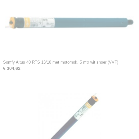
Somfy Altus 40 RTS 13/10 met motornok, 5 mtr wit snoer (VVF)
€ 304,62