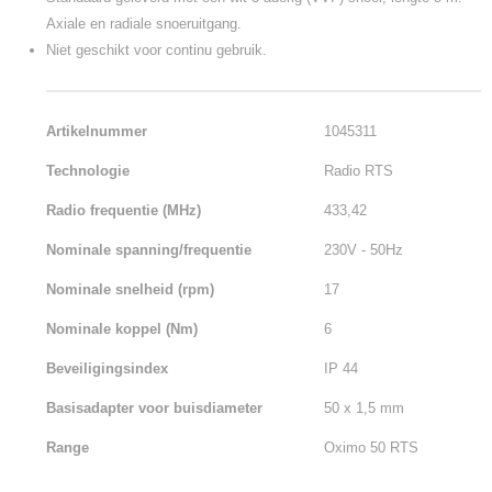
Axiale en radiale snoeruitgang.
Niet geschikt voor continu gebruik.
Artikelnummer
1045311
Technologie
Radio RTS
Radio frequentie (MHz)
433,42
Nominale spanning/frequentie
230V - 50Hz
Nominale snelheid (rpm)
17
Nominale koppel (Nm)
6
Beveiligingsindex
IP 44
Basisadapter voor buisdiameter
50 x 1,5 mm
Range
Oximo 50 RTS