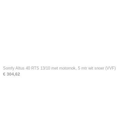
Somfy Altus 40 RTS 13/10 met motornok, 5 mtr wit snoer (VVF)
€ 304,62