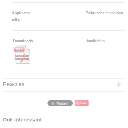
Applicatie
Elektrische motor voor
rolluik
Downloads
Handleiding
Reacties
Save
Ook interessant