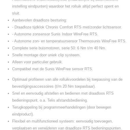
instelling eindpunten) waardoor het rolluik altijd perfect opent en
sluit.
Aanbevolen draadloze besturing:
- Draadloze tijdklok Chronis Comfort RTS met/zonder lichtsensor.
- Autonome zonsensor Sunis Indoor WireFree RTS.
- Autonome zon- en temperatuursensor Thermosunis WireFree RTS.
Complete serie buismotoren, serie 50: 6 Nm t/m 40 Nm.
Snelle montage door uniek clip systeem.
Alleen voor particulier gebruik.
Compatibel met de Sunis WireFree sensor RTS.
Optimaal profiteren van alle rolluikvoordelen bij toepassing van de
bevestigingsaccessoires (t/m 20 Nm toepasbaar).
Snel en eenvoudig afstellen en bedienen met draadloos RTS
bedieningspunt, o.a. Telis afstandsbediening.
Terugkoppeling bij programmeerhandelingen (door bewegen
eindproduct).
Flexibel en multifunctioneel systeem: eenvoudig toevoegen,
verplaatsen en verwijderen van draadloze RTS bedieningspunten.