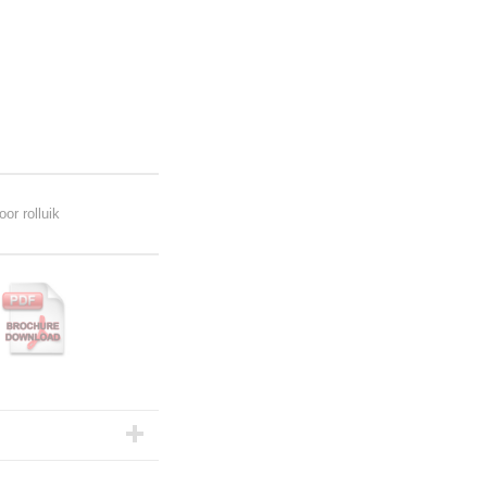
or rolluik