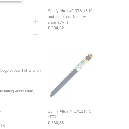
Somfy Altus 40 RTS 13/10
met motornok, 5 mtr wit
snoer (VVF)
€ 304,62
 Opgelet voor het afrollen
stelling eindpunten)
Somfy Altus M 10/12 RTS
r.
LT50
€ 260,58
RTS.