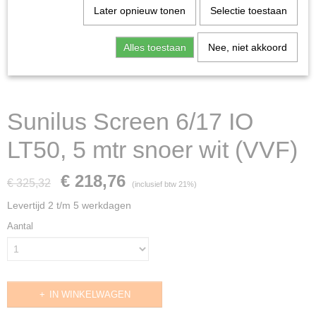
Later opnieuw tonen
Selectie toestaan
Alles toestaan
Nee, niet akkoord
Sunilus Screen 6/17 IO
LT50, 5 mtr snoer wit (VVF)
€ 218,76
€ 325,32
(inclusief btw 21%)
Levertijd 2 t/m 5 werkdagen
Aantal
IN WINKELWAGEN