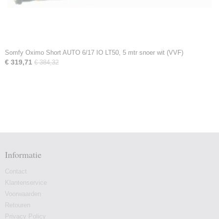
Somfy Oximo Short AUTO 6/17 IO LT50, 5 mtr snoer wit (VVF)
€ 319,71
€ 384,32
Informatie
Contact
Klantenservice
Voorwaarden
Retouren
Privacy Policy