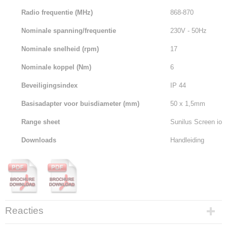
Radio frequentie (MHz)
868-870
Nominale spanning/frequentie
230V - 50Hz
Nominale snelheid (rpm)
17
Nominale koppel (Nm)
6
Beveiligingsindex
IP 44
Basisadapter voor buisdiameter (mm)
50 x 1,5mm
Range sheet
Sunilus Screen io
Downloads
Handleiding
Reacties