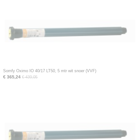
Somfy Oximo IO 40/17 LT50, 5 mtr wit snoer (VVF)
€ 365,24
€ 439,05