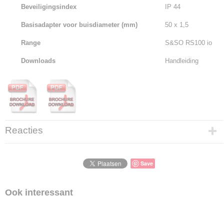
Beveiligingsindex
IP 44
Basisadapter voor buisdiameter (mm)
50 x 1,5
Range
S&SO RS100 io
Downloads
Handleiding
Reacties
Save
Ook interessant