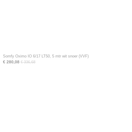
Somfy Oximo IO 6/17 LT50, 5 mtr wit snoer (VVF)
€ 280,08
€ 336,68