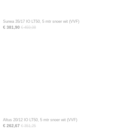
Sunea 35/17 IO LT50, 5 mtr snoer wit (VVF)
€ 381,90
€ 459,08
Altus 20/12 IO LT50, 5 mtr snoer wit (VVF)
€ 262,67
€ 351,25