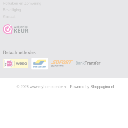
Rolluiken en Zonwering
Beveiliging
Klimaat
Betaalmethodes
© 2026 www.myhomecenter.nl - Powered by Shoppagina.nl