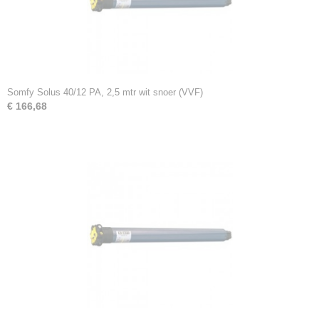
Somfy Solus 40/12 PA, 2,5 mtr wit snoer (VVF)
€ 166,68