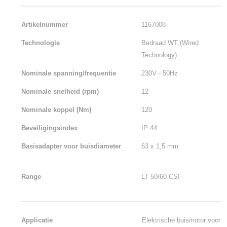
Artikelnummer
1167008
Technologie
Bedraad WT (Wired
Technology)
Nominale spanning/frequentie
230V - 50Hz
Nominale snelheid (rpm)
12
Nominale koppel (Nm)
120
Beveiligingsindex
IP 44
Basisadapter voor buisdiameter
63 x 1,5 mm
Range
LT 50/60 CSI
Applicatie
Elektrische buismotor voor