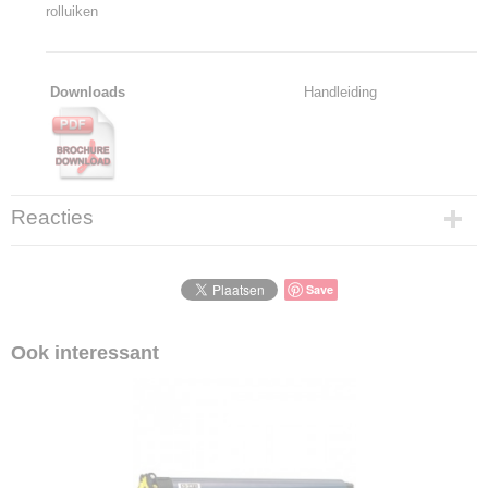
rolluiken
Downloads
Handleiding
Reacties
Save
Ook interessant