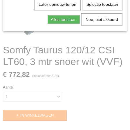
Later opnieuw tonen
Selectie toestaan
Alles toestaan
Nee, niet akkoord
Somfy Taurus 120/12 CSI
LT60, 3 mtr snoer wit (VVF)
€ 772,82
(inclusief btw 21%)
Aantal
IN WINKELWAGEN