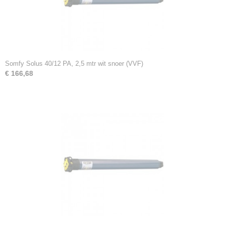
Somfy Solus 40/12 PA, 2,5 mtr wit snoer (VVF)
€ 166,68