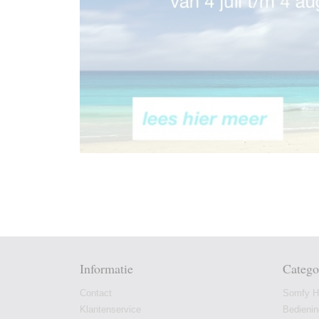
Informatie
Catego
Contact
Somfy Hu
Klantenservice
Bedieni