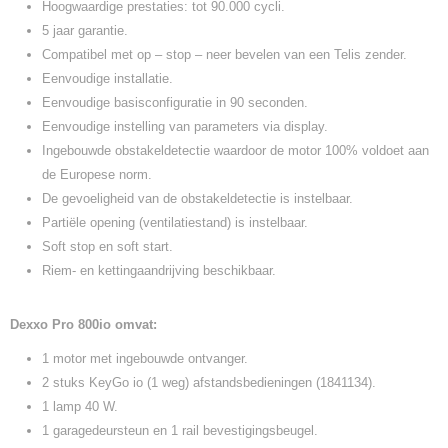
Hoogwaardige prestaties: tot 90.000 cycli.
5 jaar garantie.
Compatibel met op – stop – neer bevelen van een Telis zender.
Eenvoudige installatie.
Eenvoudige basisconfiguratie in 90 seconden.
Eenvoudige instelling van parameters via display.
Ingebouwde obstakeldetectie waardoor de motor 100% voldoet aan
de Europese norm.
De gevoeligheid van de obstakeldetectie is instelbaar.
Partiële opening (ventilatiestand) is instelbaar.
Soft stop en soft start.
Riem- en kettingaandrijving beschikbaar.
Dexxo Pro 800io omvat:
1 motor met ingebouwde ontvanger.
2 stuks KeyGo io (1 weg) afstandsbedieningen (1841134).
1 lamp 40 W.
1 garagedeursteun en 1 rail bevestigingsbeugel.