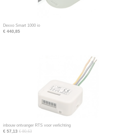
Dexxo Smart 1000 io
€ 440,85
inbouw ontvanger RTS voor verlichting
€ 57,13
€ 80,63