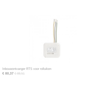
Inbouwontvanger RTS voor rolluiken
€ 80,37
€ 88,51