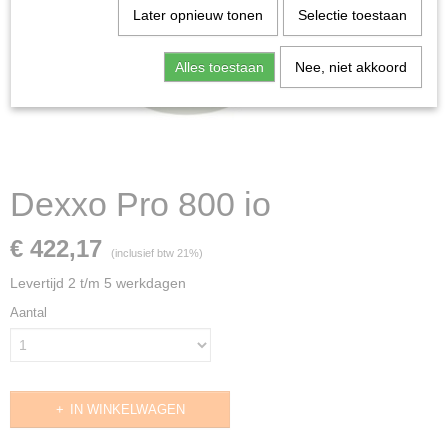
Later opnieuw tonen
Selectie toestaan
Alles toestaan
Nee, niet akkoord
Dexxo Pro 800 io
€ 422,17
(inclusief btw 21%)
Levertijd 2 t/m 5 werkdagen
Aantal
IN WINKELWAGEN