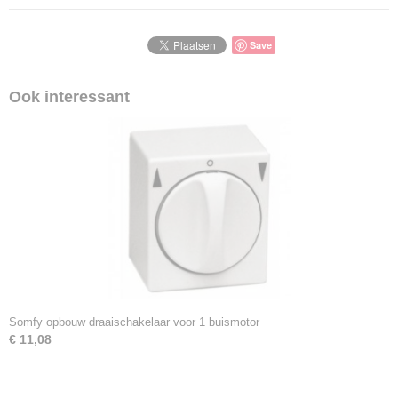
Save
Ook interessant
Somfy opbouw draaischakelaar voor 1 buismotor
€ 11,08