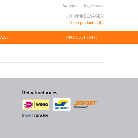
Inloggen
Registreren
UW WINKELWAGEN
Geen producten
(0)
MAAT
PRODUCT INFO
Betaalmethodes