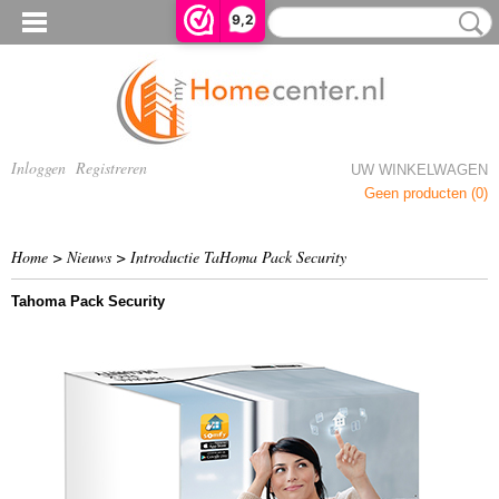
9,2
Inloggen
Registreren
UW WINKELWAGEN
Geen producten
(0)
Home
>
Nieuws
> Introductie TaHoma Pack Security
Tahoma Pack Security