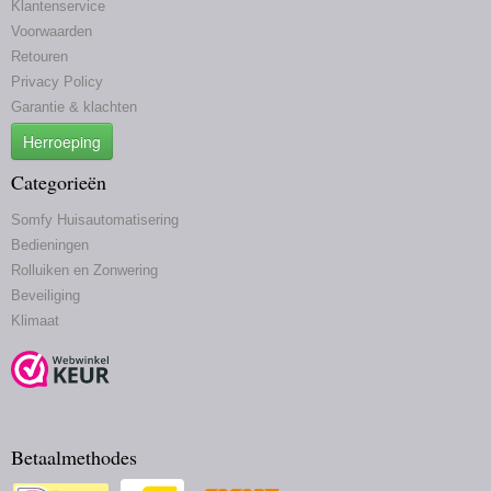
Klantenservice
Voorwaarden
Retouren
Privacy Policy
Garantie & klachten
Herroeping
Categorieën
Somfy Huisautomatisering
Bedieningen
Rolluiken en Zonwering
Beveiliging
Klimaat
Betaalmethodes