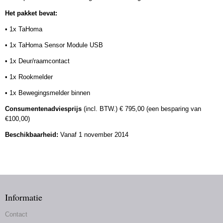
Het pakket bevat:
• 1x TaHoma
• 1x TaHoma Sensor Module USB
• 1x Deur/raamcontact
• 1x Rookmelder
• 1x Bewegingsmelder binnen
Consumentenadviesprijs
(incl. BTW.) € 795,00 (een besparing van
€100,00)
Beschikbaarheid:
Vanaf 1 november 2014
Informatie
Contact